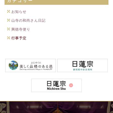
カテゴリー
お知らせ
山寺の和尚さん日記
興徳寺便り
行事予定