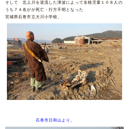
そして 北上川を逆流した津波によって全校児童１０８人の
うち７４名がが死亡・行方不明となった
宮城県石巻市立大川小学校。
石巻市日和山より。