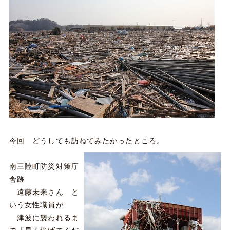
今回 どうしても訪ねてみたかったところ。
南三陸町防災対策庁
舎跡
遠藤未来さん と
いう女性職員が
津波に襲われるま