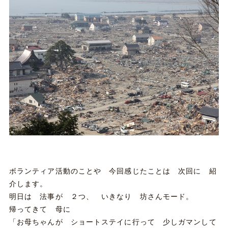
ボランティア活動のことや 今回感じたことは 次回に 紹
介します。
明日は 法事が ２つ、 いきなり 坊さんモード。
帰ってきて 母に
「お母ちゃんが ショートステイに行って 少しガマンして