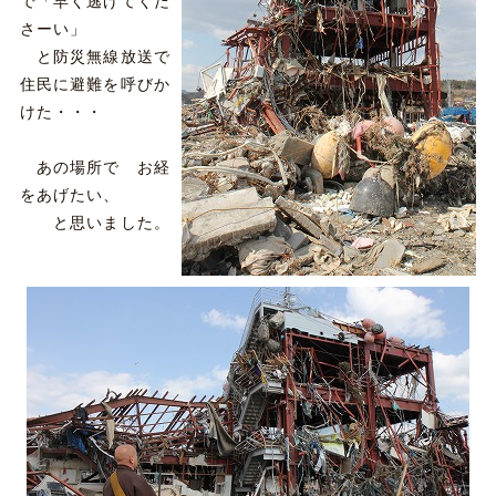
で「早く逃げてくだ
さーい」
と防災無線放送で
住民に避難を呼びか
けた・・・
あの場所で お経
をあげたい、
と思いました。