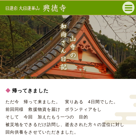
和尚さん日記
山寺の
帰ってきました
ただ今 帰って来ました。 実りある 4日間でした。
前回同様 救援物資を届け ボランティアをし
そして 今回 加えたもう一つの 目的
被災地をできるだけ訪問し、逝去された方々の霊位に対し
回向供養をさせていただきました。