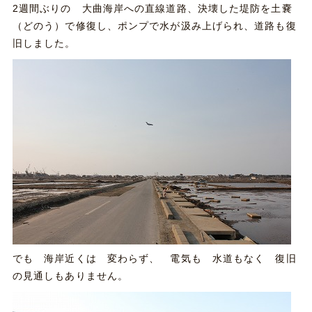
2週間ぶりの 大曲海岸への直線道路、決壊した堤防を土嚢
（どのう）で修復し、ポンプで水が汲み上げられ、道路も復
旧しました。
でも 海岸近くは 変わらず、 電気も 水道もなく 復旧
の見通しもありません。