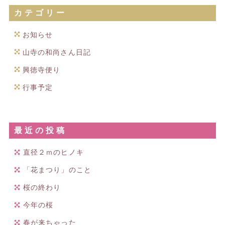
カテゴリー
お知らせ
山寺の和尚さん日記
興徳寺便り
行事予定
最近の投稿
直径２ｍのヒノキ
「花まつり」のこと
桜の終わり
今年の桜
春が来ちゃった