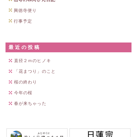
興徳寺便り
行事予定
最近の投稿
直径２ｍのヒノキ
「花まつり」のこと
桜の終わり
今年の桜
春が来ちゃった