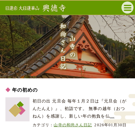
和尚さん日記
山寺の
年の初めの
初日の出 元旦会 毎年１月２日は『元旦会（が
んたんえ）』、初詣です。 無事の越年（おつ
ねん）を感謝し、新しい年の抱負を仏
…
カテゴリ：
山寺の和尚さん日記
2026年01月30日