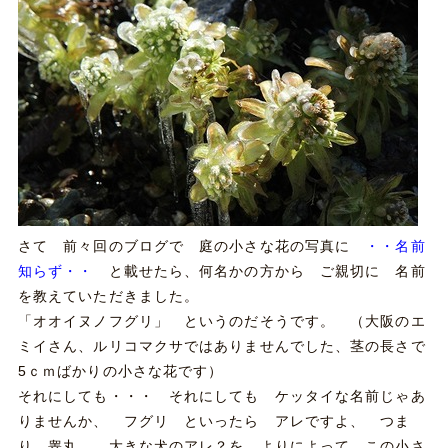
さて 前々回のブログで 庭の小さな花の写真に
・・名前
知らず・・
と載せたら、何名かの方から ご親切に 名前
を教えていただきました。
「オオイヌノフグリ」 というのだそうです。 （大阪のエ
ミイさん、ルリコマクサではありませんでした、茎の長さで
5ｃｍばかりの小さな花です）
それにしても・・・ それにしても ケッタイな名前じゃあ
りませんか、 フグリ といったら アレですよ、 つま
り 睾丸、 大きな犬のアレ？を よりによって この小さ