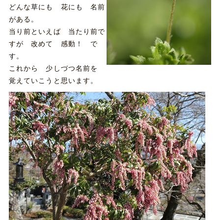
どんな草にも 花にも 名前
がある。
当り前といえば 当たり前で
すが 改めて 感動！ で
す。
これから 少しづつ名前を
覚えていこうと思います。