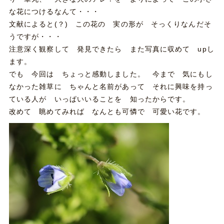
な花につけるなんて・・・
文献によると(？) この花の 実の形が そっくりなんだそ
うですが・・・
注意深く観察して 発見できたら また写真に収めて upし
ます。
でも 今回は ちょっと感動しました。 今まで 気にもし
なかった雑草に ちゃんと名前があって それに興味を持っ
ている人が いっぱいいることを 知ったからです。
改めて 眺めてみれば なんとも可憐で 可愛い花です。