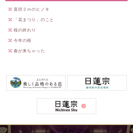
直径２ｍのヒノキ
「花まつり」のこと
桜の終わり
今年の桜
春が来ちゃった