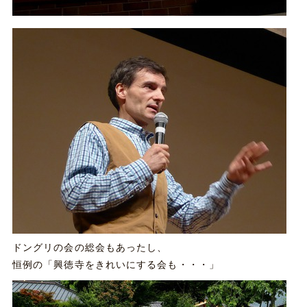
ドングリの会の総会もあったし、
恒例の「興徳寺をきれいにする会も・・・」