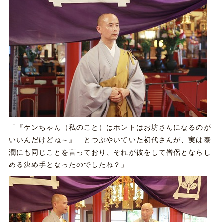
「『ケンちゃん（私のこと）はホントはお坊さんになるのが
いいんだけどね～』 とつぶやいていた初代さんが、実は泰
潤にも同じことを言っており、それが彼をして僧侶とならし
める決め手となったのでしたね？」