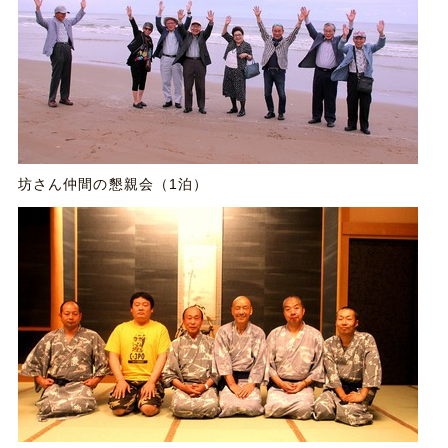
坊さん仲間の懇親会（1泊）