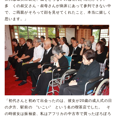
多 くの叔父さん・叔母さんが病床にあって参列できない中
で、ご両親がそろって顔を見せてくれたこと、本当に嬉しく
思います。」
「初代さんと初めて出会ったのは、彼女が20歳の成人式の日
の夕方、駅前の ”いこい” という名の喫茶店でした。 そ
の時彼女は振袖姿、私はアフリカの中古市で買ったぼろぼろ