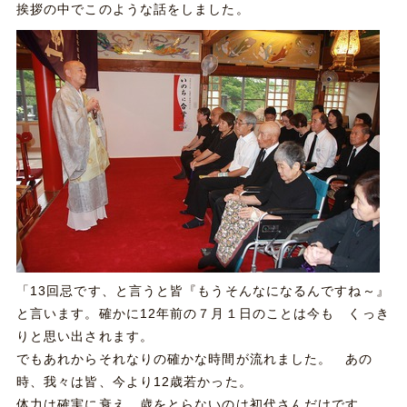
挨拶の中でこのような話をしました。
「13回忌です、と言うと皆『もうそんなになるんですね～』
と言います。確かに12年前の７月１日のことは今も くっき
りと思い出されます。
でもあれからそれなりの確かな時間が流れました。 あの
時、我々は皆、今より12歳若かった。
体力は確実に衰え、歳をとらないのは初代さんだけです。