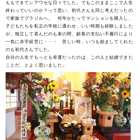
ももできてシアワセな日々でした。でもこのままここで人生
終わっていいのか？って思い、初代さんも同じ考えだったの
で家族でブラジルへ。 何年かたってマンションを購入し、
子どもたちを私立の学校に通わせ、いい時期も経験しました
が、独立して喜んだのも束の間、顧客の支払い不履行により
一気に赤字経営に・・・ 苦しい時、いつも励ましてくれた
のも初代さんでした。
自分の人生でもっとも幸運だったのは、この人と結婚できた
ことだ、とよく思いました」