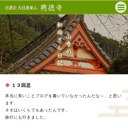
和尚さん日記
山寺の
１３回忌
本当に長いことブログを書いていなかったんだな～、と思い
ます。
ネタはいくらでもあったんです。
旅行にも行きました。