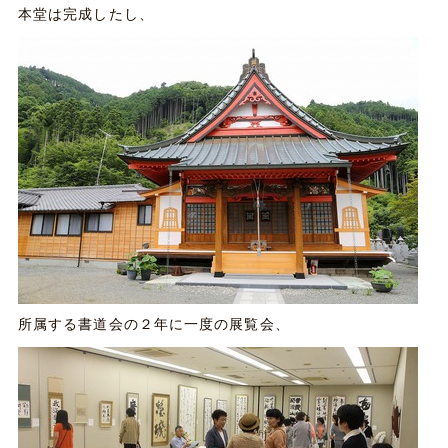
本堂は完成したし、
所属する書道会の２年に一度の展覧会、