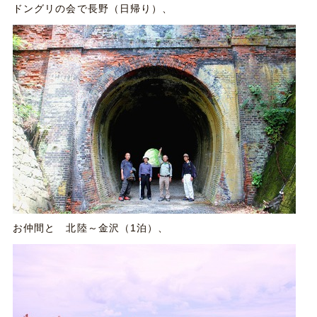
ドングリの会で長野（日帰り）、
お仲間と 北陸～金沢（1泊）、