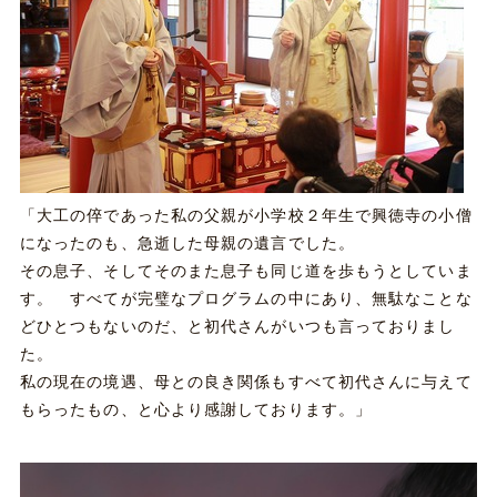
「大工の倅であった私の父親が小学校２年生で興徳寺の小僧
になったのも、急逝した母親の遺言でした。
その息子、そしてそのまた息子も同じ道を歩もうとしていま
す。 すべてが完璧なプログラムの中にあり、無駄なことな
どひとつもないのだ、と初代さんがいつも言っておりまし
た。
私の現在の境遇、母との良き関係もすべて初代さんに与えて
もらったもの、と心より感謝しております。」