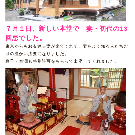
７月１日、新しい本堂で 妻・初代の13
回忌でした。
東京からもお友達夫妻が来てくれて、妻をよく知る人たちだ
けの温かい法要になりました。
息子・泰潤も特別許可をもらって出座してくれました。