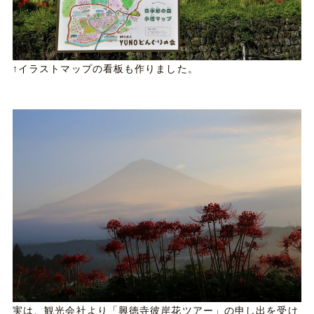
↑イラストマップの看板も作りました。
実は、観光会社より「興徳寺彼岸花ツアー」の申し出を受け