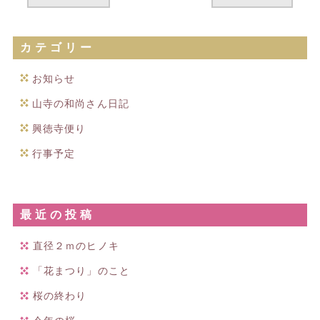
カテゴリー
お知らせ
山寺の和尚さん日記
興徳寺便り
行事予定
最近の投稿
直径２ｍのヒノキ
「花まつり」のこと
桜の終わり