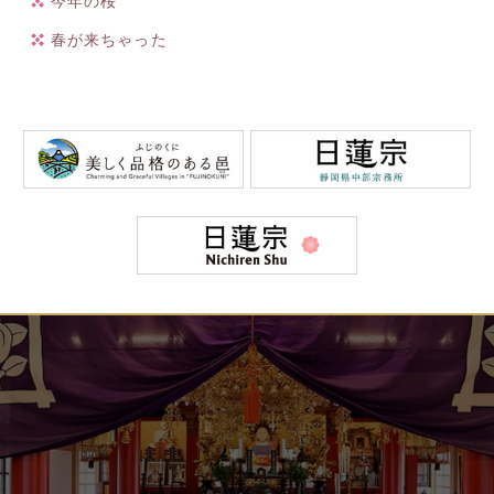
今年の桜
春が来ちゃった