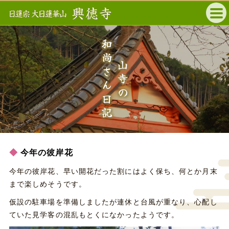
和尚さん日記
山寺の
今年の彼岸花
今年の彼岸花、早い開花だった割にはよく保ち、何とか月末
まで楽しめそうです。
仮設の駐車場を準備しましたが連休と台風が重なり、心配し
ていた見学客の混乱もとくになかったようです。