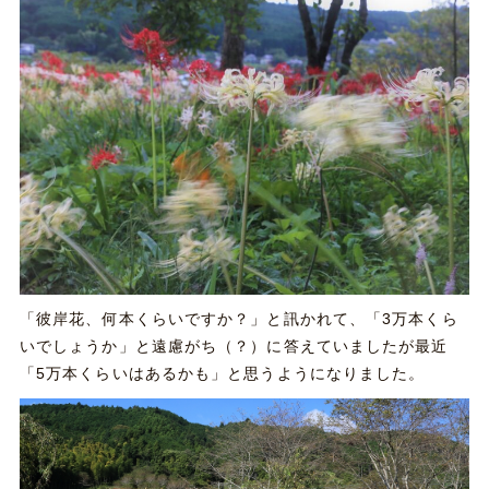
「彼岸花、何本くらいですか？」と訊かれて、「3万本くら
いでしょうか」と遠慮がち（？）に答えていましたが最近
「5万本くらいはあるかも」と思うようになりました。