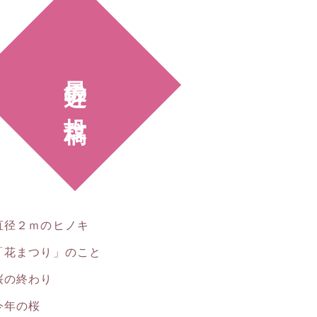
最近の投稿
直径２ｍのヒノキ
「花まつり」のこと
桜の終わり
今年の桜