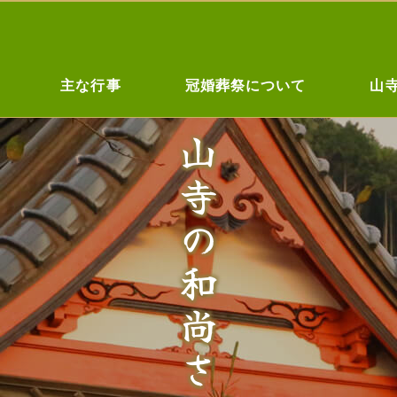
主な行事
冠婚葬祭について
山
山寺の
和尚さん日記