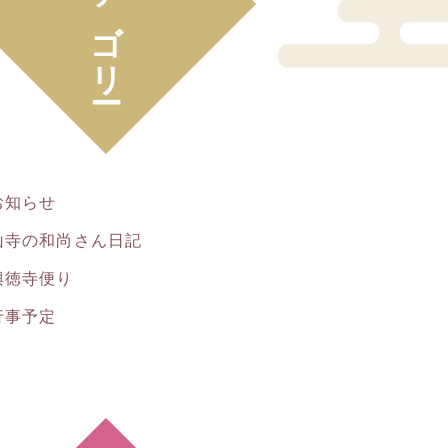
カテゴリー
お知らせ
山寺の和尚さん日記
興徳寺便り
行事予定