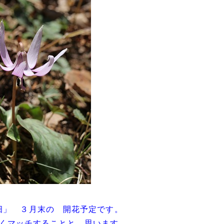
畑」 ３月末の 開花予定です。
くマッチすることと 思います。