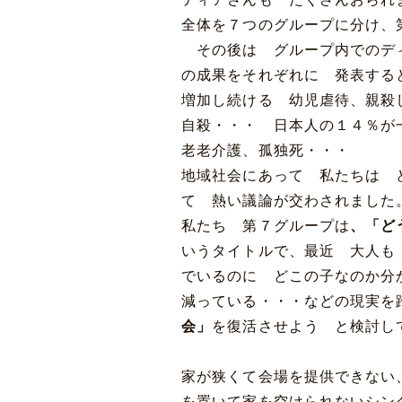
全体を７つのグループに分け、
その後は グループ内でのデ
の成果をそれぞれに 発表する
増加し続ける 幼児虐待、親殺
自殺・・・ 日本人の１４％が
老老介護、孤独死・・・
地域社会にあって 私たちは 
て 熱い議論が交わされました
私たち 第７グループは
、「ど
いうタイトルで、最近 大人も
でいるのに どこの子なのか分
減っている・・・などの現実
会」
を復活させよう と検討し
家が狭くて会場を提供できない
を置いて家を空けられないシン