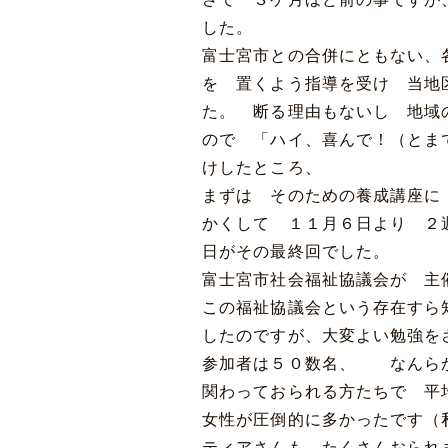
した。
富士宮市との合併にともない、
を 置くよう指導を受け 当地
た。 断る理由もないし 地域
ので 「ハイ、喜んで！（とま
けしたところ、
まずは そのための養成講座
かくして １１月６日より ２
日がその最終回でした。
富士宮市社会福祉協議会が 
この福祉協議会という存在すら
したのですが、大変よい勉強を
参加者は５０数名、 なんら
関わっておられる方たちで 
女性が圧倒的に多かったです（
ティアさんも たくさんおられ