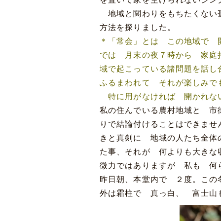
地域と関わりをもちたくない
方法を探りました。
＊「常会」とは この地域で 
では 月末の夜７時から 家庭
域で起こっている諸問題を話し
ふるまわれて それが楽しみで
特に用がなければ 開かれな
私の住んでいる農村地域と 市
りで結論付けることはできませ
きと真剣に 地域の人たち全体
た事、それが 何よりも大き
微力ではありますが 私も 何
昨日朝、本堂内で ２度。この
外は霜柱で 真っ白、 富士山