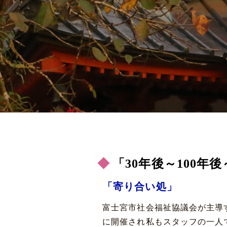
「30年後～100年後
「寄り合い処」
富士宮市社会福祉協議会が主導
に開催され私もスタッフの一人