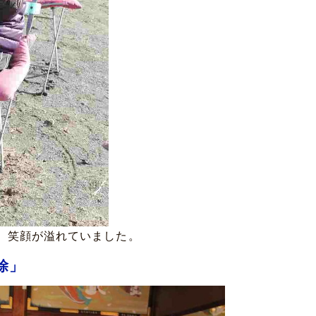
、笑顔が溢れていました。
除」