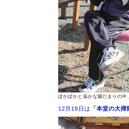
ぽかぽかと温かな陽だまりの中
12月19日は
「本堂の大掃