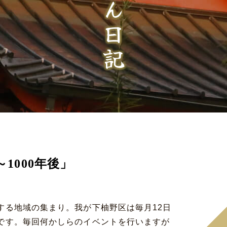
～1000年後」
する地域の集まり。我が下柚野区は毎月12日
です。毎回何かしらのイベントを行いますが