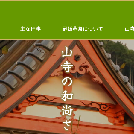
主な行事
冠婚葬祭について
山
山寺の
和尚さん日記