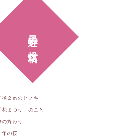
最近の投稿
直径２ｍのヒノキ
「花まつり」のこと
桜の終わり
今年の桜