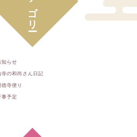
カテゴリー
お知らせ
山寺の和尚さん日記
興徳寺便り
行事予定